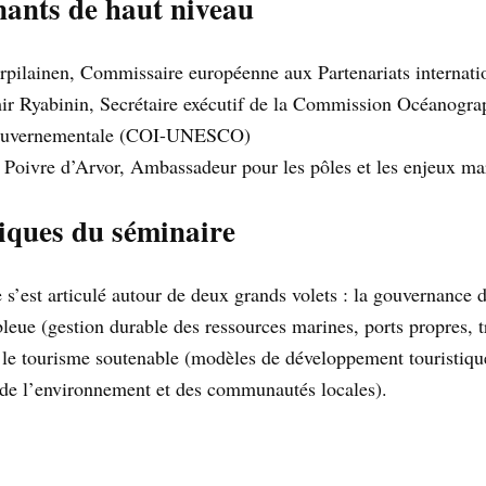
nants de haut niveau
Urpilainen, Commissaire européenne aux Partenariats internat
ir Ryabinin, Secrétaire exécutif de la Commission Océanogra
ouvernementale (COI-UNESCO)
 Poivre d’Arvor, Ambassadeur pour les pôles et les enjeux ma
ques du séminaire
 s’est articulé autour de deux grands volets : la gouvernance 
leue (gestion durable des ressources marines, ports propres, t
 le tourisme soutenable (modèles de développement touristiqu
de l’environnement et des communautés locales).