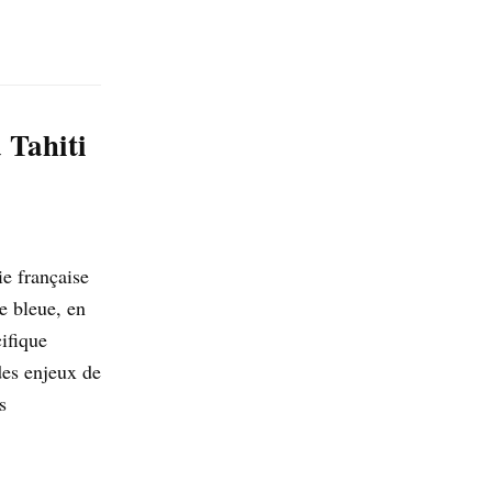
 Tahiti
e française
e bleue, en
ifique
des enjeux de
s