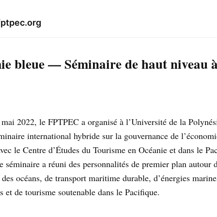
fptpec.org
e bleue — Séminaire de haut niveau à
 mai 2022, le FPTPEC a organisé à l’Université de la Polynési
inaire international hybride sur la gouvernance de l’économi
avec le Centre d’Études du Tourisme en Océanie et dans le Pac
séminaire a réuni des personnalités de premier plan autour 
des océans, de transport maritime durable, d’énergies marine
s et de tourisme soutenable dans le Pacifique.