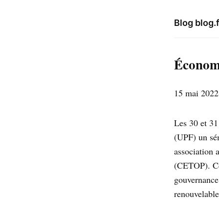
Blog blog.
Économi
15 mai 2022
Les 30 et 31
(UPF) un sém
association 
(CETOP). Ce 
gouvernance 
renouvelable